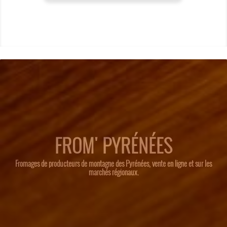
FROM' PYRÉNÉES
Fromages de producteurs de montagne des Pyrénées, vente en ligne et sur les
marchés régionaux.