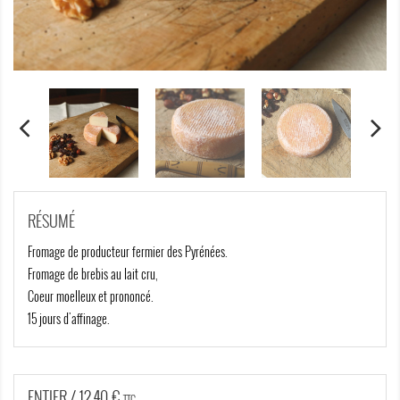
RÉSUMÉ
Fromage de producteur fermier des Pyrénées.
Fromage de brebis au lait cru,
Coeur moelleux et prononcé.
15 jours d'affinage.
ENTIER / 12,40 €
TTC