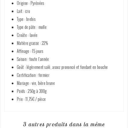
Origine : Pyrénées
Lait : cru
Type : brebis
Type de pâte : molle
Croûte : lavée
Matière grasse : 22%
Affinage : 15 jours
Saison : toute l'année
Goût : légèrement salé, assez prononcé et fondant en bouche
Certification : fermier
Mariage : vin, bière brune
Poids : 250g à 300g
Prix : 11,75€ / pièce
3 autres produits dans la même