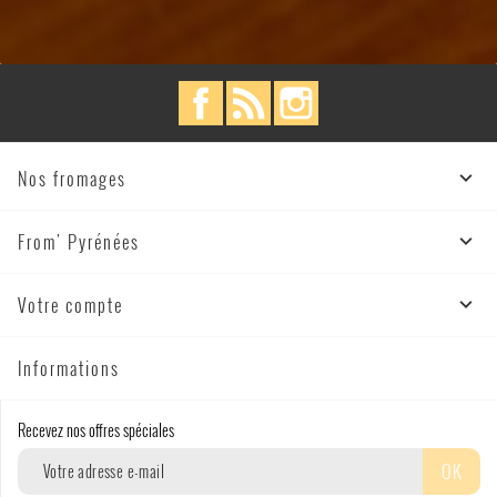
Facebook
Rss
Instagram
Nos fromages

From' Pyrénées

Votre compte

Informations
Recevez nos offres spéciales