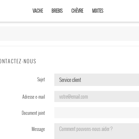
VACHE
BREBIS
CHÈVRE
MIXTES
ONTACTEZ-NOUS
Sujet
Adresse e-mail
Document joint
Message