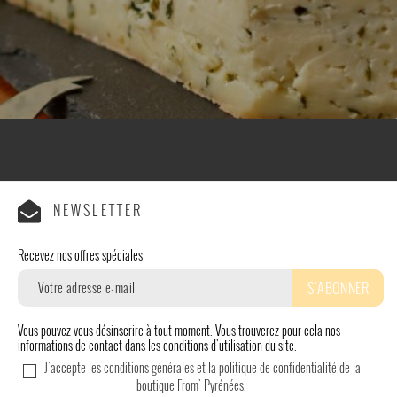
NEWSLETTER
Recevez nos offres spéciales
Vous pouvez vous désinscrire à tout moment. Vous trouverez pour cela nos
informations de contact dans les conditions d'utilisation du site.
J'accepte les conditions générales et la politique de confidentialité de la
boutique From' Pyrénées.