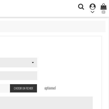
(0)
optionnel
CHOISIR UN FICHIER