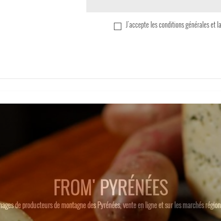
J'accepte les conditions générales et l
FROM' PYRÉNÉES
ages de producteurs de montagne des Pyrénées, vente en ligne et sur les marchés régio