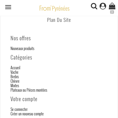

(0)
Plan Du Site
Nos offres
Nouveaux produits
Catégories
Accueil
Vache
Brebis
Chèvre
Mixtes
Plateaux ou Pièces montées
Votre compte
Se connecter
Créer un nouveau compte