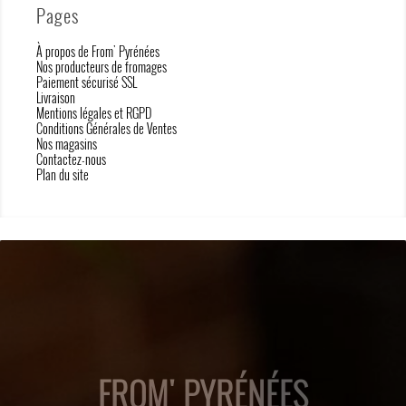
Pages
À propos de From' Pyrénées
Nos producteurs de fromages
Paiement sécurisé SSL
Livraison
Mentions légales et RGPD
Conditions Générales de Ventes
Nos magasins
Contactez-nous
Plan du site
FROM' PYRÉNÉES